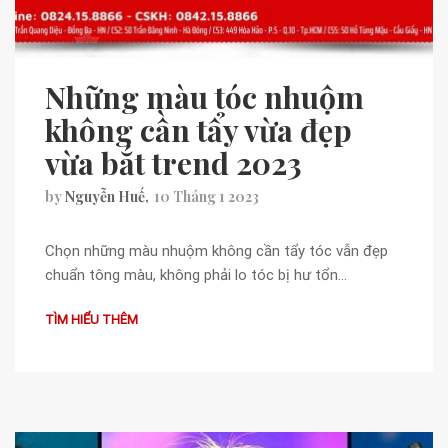
Những màu tóc nhuộm
không cần tẩy vừa đẹp
vừa bắt trend 2023
by
Nguyễn Huế
10 Tháng 1 2023
Chọn những màu nhuộm không cần tẩy tóc vẫn đẹp
chuẩn tông màu, không phải lo tóc bị hư tổn…
TÌM HIỂU THÊM