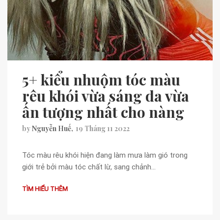
5+ kiểu nhuộm tóc màu
rêu khói vừa sáng da vừa
ấn tượng nhất cho nàng
by
Nguyễn Huế
19 Tháng 11 2022
Tóc màu rêu khói hiện đang làm mưa làm gió trong
giới trẻ bởi màu tóc chất lừ, sang chảnh…
TÌM HIỂU THÊM