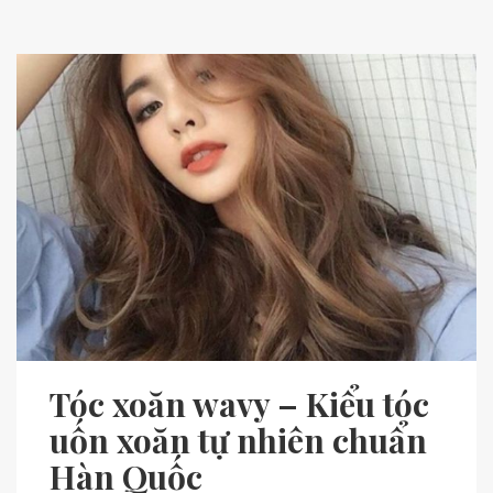
Tóc xoăn wavy – Kiểu tóc
uốn xoăn tự nhiên chuẩn
Hàn Quốc