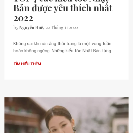
Bản được yêu thích nhất
2022
by
Nguyễn Huế
22 Tháng 11 2022
Không sai khi nói rằng thời trang là một vòng tuần
hoàn không ngừng. Những kiểu tóc Nhật Bản từng…
TÌM HIỂU THÊM