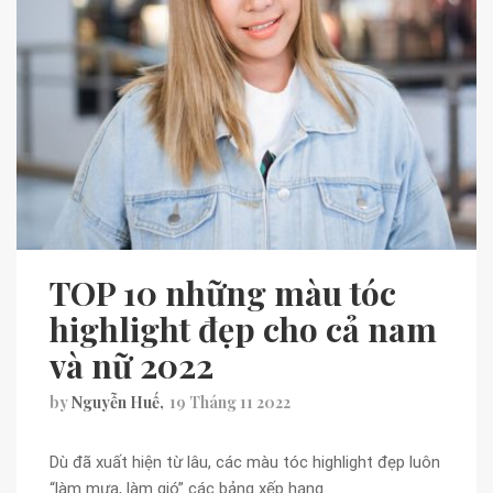
TOP 10 những màu tóc
highlight đẹp cho cả nam
và nữ 2022
by
Nguyễn Huế
19 Tháng 11 2022
Dù đã xuất hiện từ lâu, các màu tóc highlight đẹp luôn
“làm mưa, làm gió” các bảng xếp hạng…