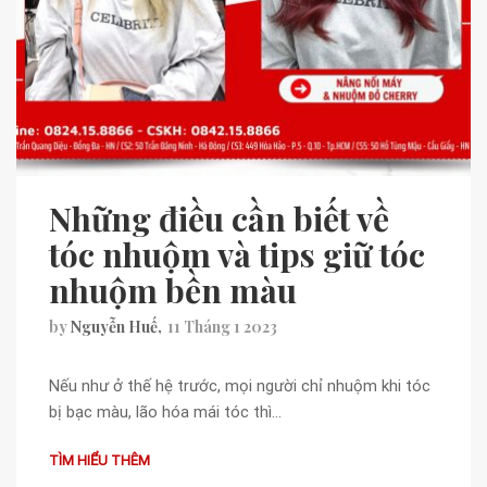
Những điều cần biết về
tóc nhuộm và tips giữ tóc
nhuộm bền màu
by
Nguyễn Huế
11 Tháng 1 2023
Nếu như ở thế hệ trước, mọi người chỉ nhuộm khi tóc
bị bạc màu, lão hóa mái tóc thì…
TÌM HIỂU THÊM