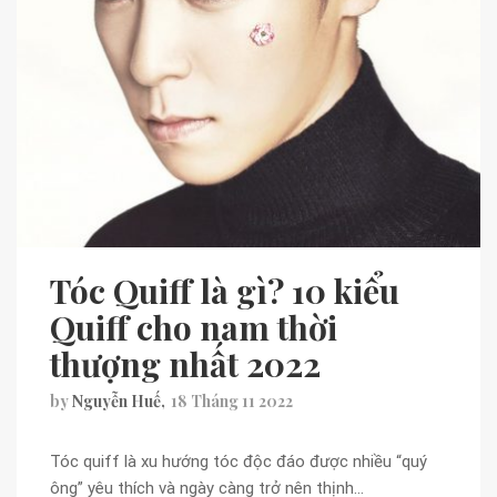
Tóc Quiff là gì? 10 kiểu
Quiff cho nam thời
thượng nhất 2022
by
Nguyễn Huế
18 Tháng 11 2022
Tóc quiff là xu hướng tóc độc đáo được nhiều “quý
ông” yêu thích và ngày càng trở nên thịnh…