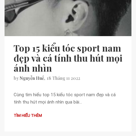
Top 15 kiểu tóc sport nam
đẹp và cá tính thu hút mọi
ánh nhìn
by
Nguyễn Huế
18 Tháng 11 2022
Cùng tìm hiểu top 15 kiểu tóc sport nam đẹp và cá
tính thu hút mọi ánh nhìn qua bài…
TÌM HIỂU THÊM