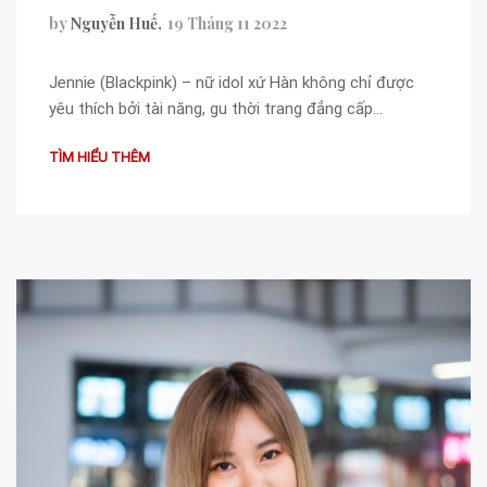
by
Nguyễn Huế
19 Tháng 11 2022
Jennie (Blackpink) – nữ idol xứ Hàn không chỉ được
yêu thích bởi tài năng, gu thời trang đẳng cấp…
TÌM HIỂU THÊM