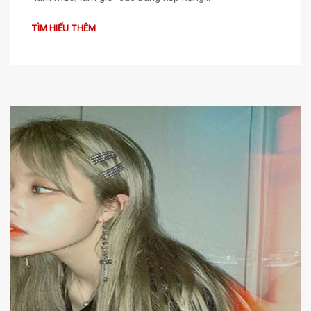
TÌM HIỂU THÊM