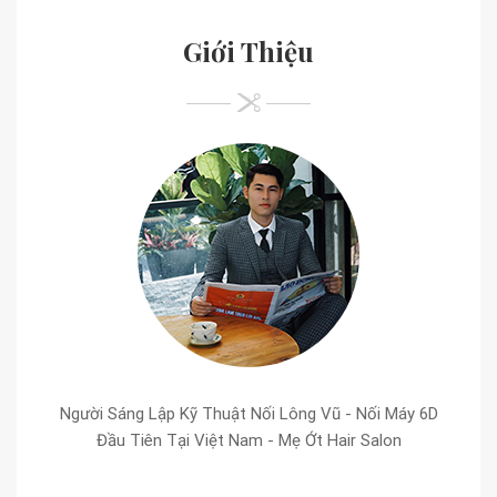
Giới Thiệu
Người Sáng Lập Kỹ Thuật Nối Lông Vũ - Nối Máy 6D
Đầu Tiên Tại Việt Nam - Mẹ Ớt Hair Salon