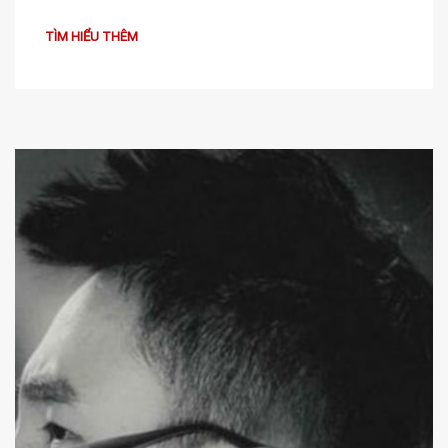
TÌM HIỂU THÊM