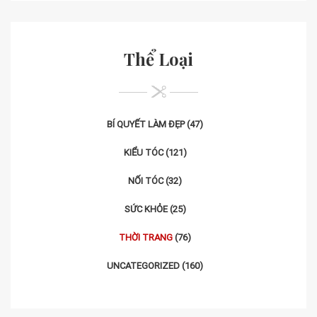
Thể Loại
BÍ QUYẾT LÀM ĐẸP
(47)
KIỂU TÓC
(121)
NỐI TÓC
(32)
SỨC KHỎE
(25)
THỜI TRANG
(76)
UNCATEGORIZED
(160)