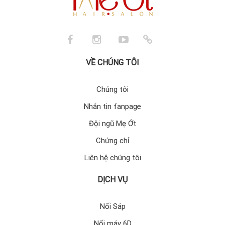
VỀ CHÚNG TÔI
Chúng tôi
Nhắn tin fanpage
Đội ngũ Mẹ Ớt
Chứng chỉ
Liên hệ chúng tôi
DỊCH VỤ
Nối Sáp
Nối máy 6D