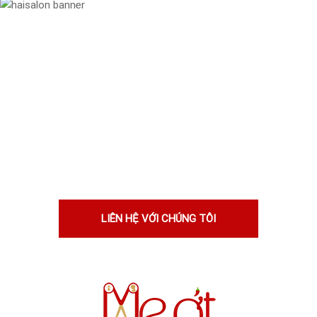
Chúng tôi thích làm việc với những
người tài năng.
Nếu bạn nghĩ rằng bạn sẽ phù hợp
với chúng tôi, hãy cho chúng tôi biết
lý do. Tốt hơn, hãy cho chúng tôi
xem!
LIÊN HỆ VỚI CHÚNG TÔI