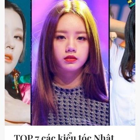
TOP 7 các kiểu tóc Nhật