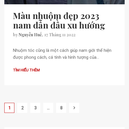
Màu nhuộm đẹp 2023
nam dẫn đầu xu hướng
by
Nguyễn Huế
17 Tháng 11 2022
Nhuộm tóc cũng là một cách giúp nam giới thể hiện
được phong cách, cá tính và hình tượng của…
TÌM HIỂU THÊM
1
2
3
…
8