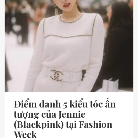
Điểm danh 5 kiểu tóc ấn
tượng của Jennie
(Blackpink) tại Fashion
Week