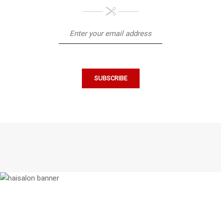
Chúng tôi thích làm việc với những
người tài năng.