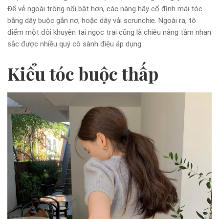
Để vẻ ngoài trông nổi bật hơn, các nàng hãy cố định mái tóc
bằng dây buộc gắn nơ, hoặc dây vải scrunchie. Ngoài ra, tô
điểm một đôi khuyên tai ngọc trai cũng là chiêu nâng tầm nhan
sắc được nhiều quý cô sành điệu áp dụng.
Kiểu tóc buộc thấp