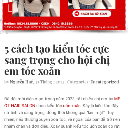
5 cách tạo kiểu tóc cực
sang trọng cho hội chị
em tóc xoăn
by
Nguyễn Huế
31 Tháng 1 2023
Categories:
Uncategorized
Để đổi mới diện mạo trong năm 2023, rất nhiều chị em tại
MẸ
ỚT HAIR SALON
chọn kiểu tóc
uốn xoăn
. Đây là kiểu tóc đầy
nữ tính và sang trọng, đồng thời không quá “kén mặt”. Tuy
nhiên, nếu thường xuyên xõa tóc, vẻ ngoài của bạn dễ trở nên
nhàm chán và đơn điệu. Xoay quanh kiểu tóc uốn xoăn có rất