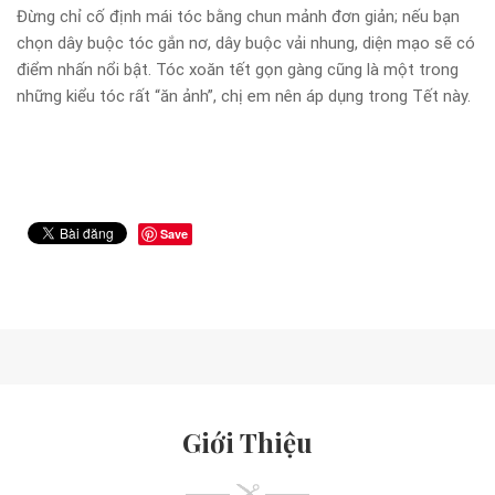
Đừng chỉ cố định mái tóc bằng chun mảnh đơn giản; nếu bạn
chọn dây buộc tóc gắn nơ, dây buộc vải nhung, diện mạo sẽ có
điểm nhấn nổi bật. Tóc xoăn tết gọn gàng cũng là một trong
những kiểu tóc rất “ăn ảnh”, chị em nên áp dụng trong Tết này.
Save
Giới Thiệu