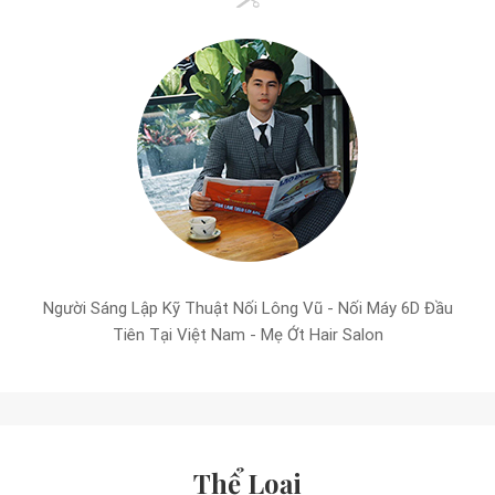
Người Sáng Lập Kỹ Thuật Nối Lông Vũ - Nối Máy 6D Đầu
Tiên Tại Việt Nam - Mẹ Ớt Hair Salon
Thể Loại