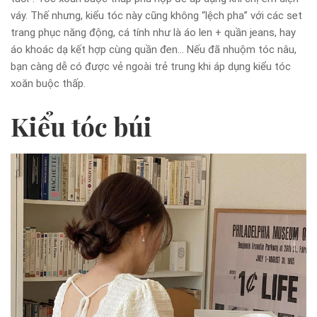
váy. Thế nhưng, kiểu tóc này cũng không “lệch pha” với các set
trang phục năng động, cá tính như là áo len + quần jeans, hay
áo khoác dạ kết hợp cùng quần đen… Nếu đã nhuộm tóc nâu,
bạn càng dễ có được vẻ ngoài trẻ trung khi áp dụng kiểu tóc
xoăn buộc thấp.
Kiểu tóc búi