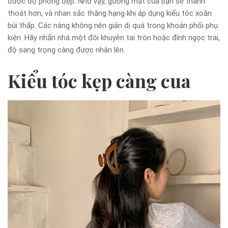
được độ phồng đẹp. Như vậy, gương mặt của bạn sẽ thanh
thoát hơn, và nhan sắc thăng hạng khi áp dụng kiểu tóc xoăn
búi thấp. Các nàng không nên giản dị quá trong khoản phối phụ
kiện. Hãy nhấn nhá một đôi khuyên tai tròn hoặc đính ngọc trai,
độ sang trọng càng được nhân lên.
Kiểu tóc kẹp càng cua