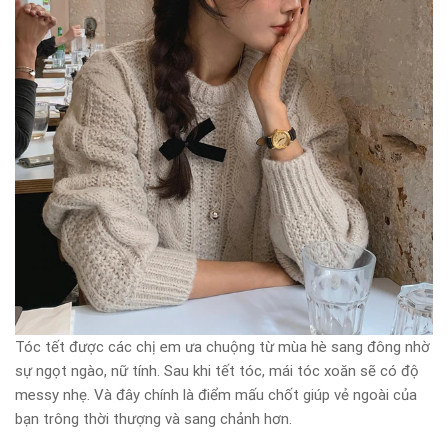
Tóc tết được các chị em ưa chuộng từ mùa hè sang đông nhờ
sự ngọt ngào, nữ tính. Sau khi tết tóc, mái tóc xoăn sẽ có độ
messy nhẹ. Và đây chính là điểm mấu chốt giúp vẻ ngoài của
bạn trông thời thượng và sang chảnh hơn.