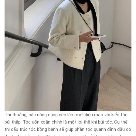
Thi thoảng, các nàng cũng nên làm mới diện mạo với kiểu tóc
búi thấp. Tóc uốn xoăn chính là một lợi thế khi búi tóc. Cụ thể
thì cấu trúc tóc bồng bềnh sẽ giúp phần tóc quanh đỉnh đầu có