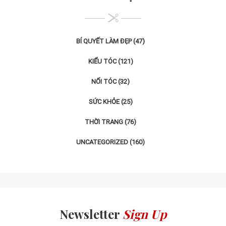
BÍ QUYẾT LÀM ĐẸP
(47)
KIỂU TÓC
(121)
NỐI TÓC
(32)
SỨC KHỎE
(25)
THỜI TRANG
(76)
UNCATEGORIZED
(160)
Newsletter
Sign Up