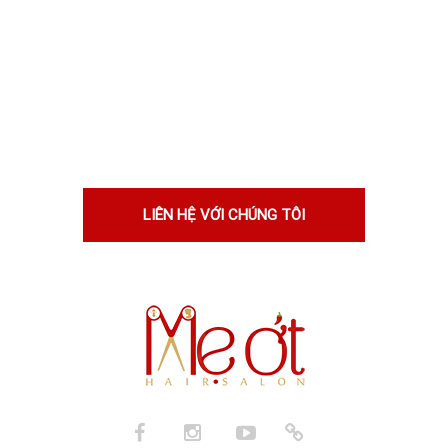
Nếu bạn nghĩ rằng bạn sẽ phù hợp
với chúng tôi, hãy cho chúng tôi biết
lý do. Tốt hơn, hãy cho chúng tôi
xem!
LIÊN HỆ VỚI CHÚNG TÔI