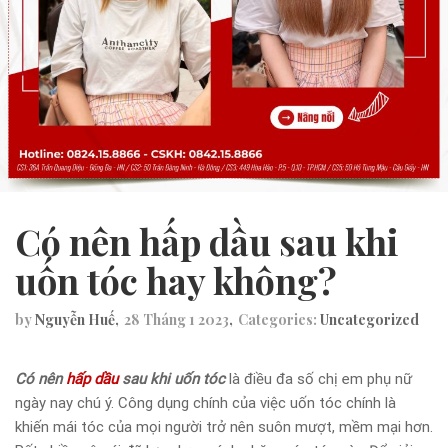
Có nên hấp dầu sau khi
uốn tóc hay không?
by
Nguyễn Huế
28 Tháng 1 2023
Categories:
Uncategorized
Có nên
hấp dầu
sau khi uốn tóc
là điều đa số chị em phụ nữ
ngày nay chú ý. Công dụng chính của việc uốn tóc chính là
khiến mái tóc của mọi người trở nên suôn mượt, mềm mại hơn.