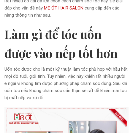
Rất nhiều cô gái đã lựa chọn cách chăm sóc tóc này. Để giải
đáp cho vấn đề này
MẸ ỚT HAIR SALON
cung cấp đến các
nàng thông tin như sau.
Làm gì để tóc uốn
được vào nếp tốt hơn
Uốn tóc được cho là một kỹ thuật làm tóc phù hợp với hầu hết
mọi độ tuổi, giới tính. Tuy nhiên, việc này khiến rất nhiều người
e ngại vì không tìm được phương pháp chăm sóc đúng. Sau khi
uốn tóc nếu không chăm sóc cẩn thận sẽ rất dễ khiến mái tóc
bị mất nếp và xơ rối.