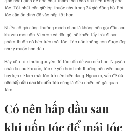
gian nhất định để hóa chất thẩm thấu vào sâu bên trong gốc
tóc. Tốt nhất cần giữ lớp thuốc này trong 24 giờ đồng hồ. Bởi
tóc cần ổn định để vào nếp tốt hơn.
Nhiều cô gái cũng thường mách nhau là không nên gội đầu sau
khi vừa mới uốn. Vì nước và dầu gội sẽ khiến tẩy trôi đi sản
phẩm thuốc có bên trên mái tóc. Tóc uốn không còn được đẹp
như ý muốn ban đầu.
Hãy xõa tóc thường xuyên để tóc uốn dễ vào nếp hơn. Nguyên
nhân là sau khi uốn, tóc sẽ yếu hơn bình thường nên việc buộc
hay kẹp sẽ làm mái tóc trở nên biến dạng. Ngoài ra, vấn đề
có
nên hấp dầu sau khi uốn tóc
cũng là điều nhiều cô gái quan
tâm.
Có nên hấp dầu sau
khi uốn tóc để mái tóc