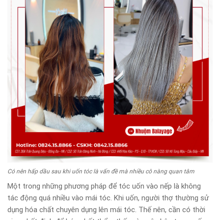
Có nên hấp dầu sau khi uốn tóc là vấn đề mà nhiều cô nàng quan tâm
Một trong những phương pháp để tóc uốn vào nếp là không
tác động quá nhiều vào mái tóc. Khi uốn, người thợ thường sử
dụng hóa chất chuyên dụng lên mái tóc. Thế nên, cần có thời