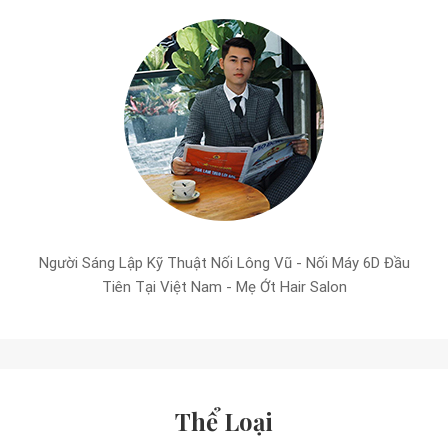
Người Sáng Lập Kỹ Thuật Nối Lông Vũ - Nối Máy 6D Đầu
Tiên Tại Việt Nam - Mẹ Ớt Hair Salon
Thể Loại