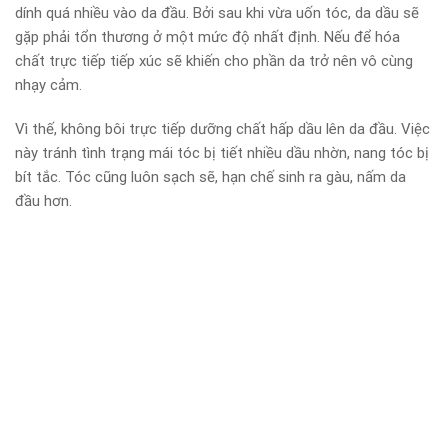
dính quá nhiều vào da đầu. Bởi sau khi vừa uốn tóc, da dầu sẽ
gặp phải tổn thương ở một mức độ nhất định. Nếu để hóa
chất trực tiếp tiếp xúc sẽ khiến cho phần da trở nên vô cùng
nhạy cảm.
Vì thế, không bôi trực tiếp dưỡng chất hấp dầu lên da đầu. Việc
này tránh tình trạng mái tóc bị tiết nhiều dầu nhờn, nang tóc bị
bít tắc. Tóc cũng luôn sạch sẽ, hạn chế sinh ra gàu, nấm da
đầu hơn.