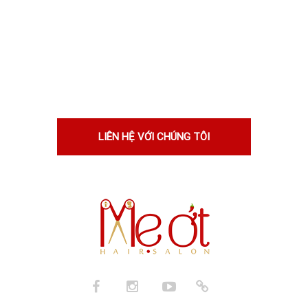
Nếu bạn nghĩ rằng bạn sẽ phù hợp
với chúng tôi, hãy cho chúng tôi biết
lý do. Tốt hơn, hãy cho chúng tôi
xem!
LIÊN HỆ VỚI CHÚNG TÔI