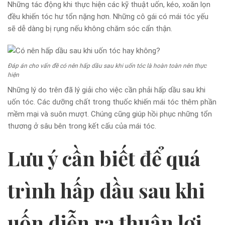
Những tác động khi thực hiện các kỹ thuật uốn, kéo, xoăn lọn
đều khiến tóc hư tổn nặng hơn. Những cô gái có mái tóc yếu
sẽ dễ dàng bị rụng nếu không chăm sóc cẩn thận.
Đáp án cho vấn đề có nên hấp dầu sau khi uốn tóc là hoàn toàn nên thực
hiện
Những lý do trên đã lý giải cho việc cần phải hấp dầu sau khi
uốn tóc. Các dưỡng chất trong thuốc khiến mái tóc thêm phần
mềm mại và suôn mượt. Chúng cũng giúp hồi phục những tổn
thương ở sâu bên trong kết cấu của mái tóc.
Lưu ý cần biết để quá
trình hấp dầu sau khi
uốn diễn ra thuận lợi