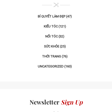
BÍ QUYẾT LÀM ĐẸP
(47)
KIỂU TÓC
(121)
NỐI TÓC
(32)
SỨC KHỎE
(25)
THỜI TRANG
(76)
UNCATEGORIZED
(160)
Newsletter
Sign Up