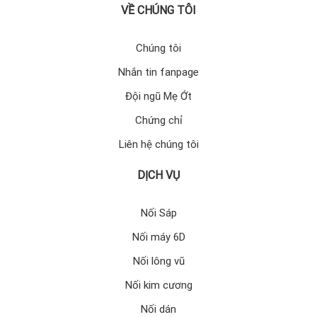
VỀ CHÚNG TÔI
Chúng tôi
Nhắn tin fanpage
Đội ngũ Mẹ Ớt
Chứng chỉ
Liên hệ chúng tôi
DỊCH VỤ
Nối Sáp
Nối máy 6D
Nối lông vũ
Nối kim cương
Nối dán