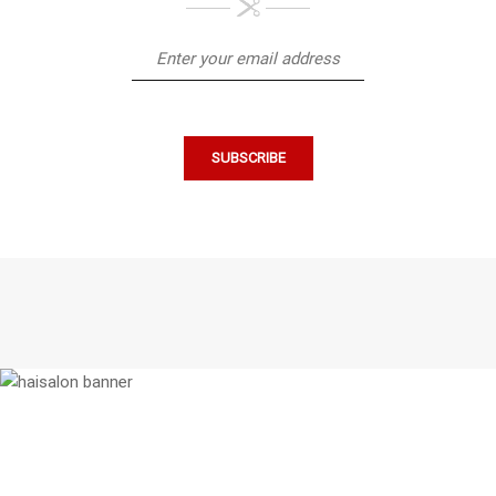
Chúng tôi thích làm việc với những
người tài năng.