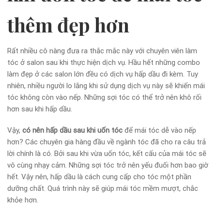
thêm đẹp hơn
Rất nhiều cô nàng đưa ra thắc mắc này với chuyên viên làm
tóc ở salon sau khi thực hiện dịch vụ. Hầu hết những combo
làm đẹp ở các salon lớn đều có dịch vụ hấp dầu đi kèm. Tuy
nhiên, nhiều người lo lắng khi sử dụng dịch vụ này sẽ khiến mái
tóc không còn vào nếp. Những sợi tóc có thể trở nên khô rối
hơn sau khi hấp dầu.
Vậy,
có nên hấp dầu sau khi uốn tóc
để mái tóc dễ vào nếp
hơn? Các chuyên gia hàng đầu về ngành tóc đã cho ra câu trả
lời chính là có. Bởi sau khi vừa uốn tóc, kết cấu của mái tóc sẽ
vô cùng nhạy cảm. Những sợi tóc trở nên yếu đuối hơn bao giờ
hết. Vậy nên, hấp dầu là cách cung cấp cho tóc một phần
dưỡng chất. Quá trình này sẽ giúp mái tóc mềm mượt, chắc
khỏe hơn.