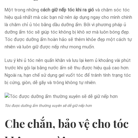
Một trong những
cách giữ nếp tóc khi ra gió
và chăm sóc tóc
hiệu quả nhất mà các bạn nữ nên áp dụng ngay cho mình chính
là chăm chỉ ủ tóc bằng dầu dưỡng ẩm. Bởi vì phương pháp ủ
dưỡng ẩm tóc sẽ giúp tóc không bị khô xơ mà luôn bóng đẹp.
Tóc được dưỡng ẩm hoàn hảo sẽ thêm khỏe đẹp một cách tự
nhiên và luôn giữ được nếp như mong muốn.
Lưu ý khi ủ tóc nên quấn khăn và lưu lại kem ủ khoảng vài phút
trước khi gội lại bằng nước ấm sẽ thu được hiệu quả cao hơn.
Ngoài ra, hạn chế sử dụng gel vuốt tóc để tránh tính trạng tóc
bị cứng, giòn, dễ gãy và trông không tự nhiên.
Tóc được dưỡng ẩm thường xuyên sẽ dễ giữ nếp hơn
Che chắn, bảo vệ cho tóc