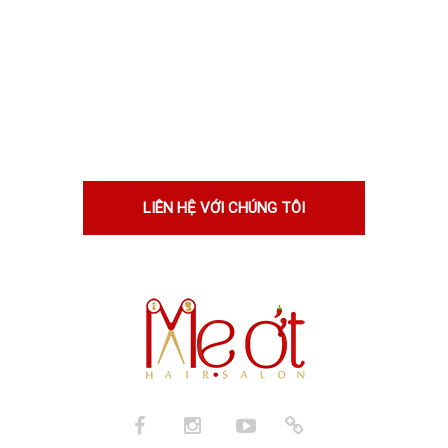
Nếu bạn nghĩ rằng bạn sẽ phù hợp
với chúng tôi, hãy cho chúng tôi biết
lý do. Tốt hơn, hãy cho chúng tôi
xem!
LIÊN HỆ VỚI CHÚNG TÔI