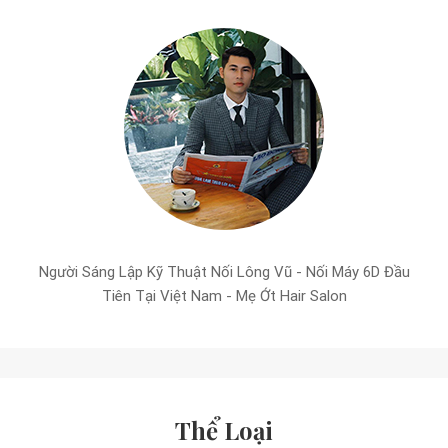
Người Sáng Lập Kỹ Thuật Nối Lông Vũ - Nối Máy 6D Đầu
Tiên Tại Việt Nam - Mẹ Ớt Hair Salon
Thể Loại