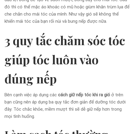
đó thì có thể mặc áo khoác có mũ hoặc giùm khăn trùm lụa để
che chắn cho mái tóc của mình. Như vậy gió sẽ không thể
khiến mái tóc của bạn rối nùi và bung nếp được nữa.
3 quy tắc chăm sóc tóc
giúp tóc luôn vào
đúng nếp
Bên cạnh việc áp dụng các
cách giữ nếp tóc khi ra gió
ở trên
bạn cũng nên áp dụng ba quy tắc đơn giản để dưỡng tóc dưới
đây. Tóc chắc khỏe, mềm mượt thì sẽ dễ giữ nếp hơn trong
mọi tình huống.