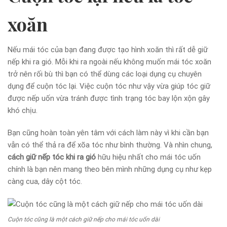
xoăn
Nếu mái tóc của bạn đang được tạo hình xoăn thì rất dễ giữ
nếp khi ra gió. Mỗi khi ra ngoài nếu không muốn mái tóc xoăn
trở nên rối bù thì bạn có thể dùng các loại dụng cụ chuyên
dụng để cuộn tóc lại. Việc cuộn tóc như vậy vừa giúp tóc giữ
được nếp uốn vừa tránh được tình trạng tóc bay lộn xộn gây
khó chịu.
Bạn cũng hoàn toàn yên tâm với cách làm này vì khi cần bạn
vẫn có thể thả ra để xõa tóc như bình thường. Và nhìn chung,
cách giữ nếp tóc khi ra gió
hữu hiệu nhất cho mái tóc uốn
chính là bạn nên mang theo bên mình những dụng cụ như kẹp
càng cua, dây cột tóc.
Cuộn tóc cũng là một cách giữ nếp cho mái tóc uốn dài