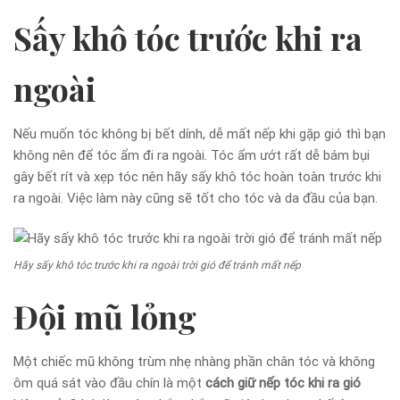
Sấy khô tóc trước khi ra
ngoài
Nếu muốn tóc không bị bết dính, dễ mất nếp khi gặp gió thì bạn
không nên để tóc ẩm đi ra ngoài. Tóc ẩm ướt rất dễ bám bụi
gây bết rít và xẹp tóc nên hãy sấy khô tóc hoàn toàn trước khi
ra ngoài. Việc làm này cũng sẽ tốt cho tóc và da đầu của bạn.
Hãy sấy khô tóc trước khi ra ngoài trời gió để tránh mất nếp
Đội mũ lỏng
Một chiếc mũ không trùm nhẹ nhàng phần chân tóc và không
ôm quá sát vào đầu chín là một
cách giữ nếp tóc khi ra gió