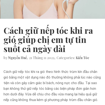
Cách giữ nếp tóc khi ra
gió giúp chị em tự tin
suốt cả ngày dài
by
Nguyễn Huế
21 Tháng 11 2022
Categories:
Kiểu Tóc
Cách giữ nếp tóc khi ra gió theo hình thức trùm kín đầu chắn
gió bằng một vật dụng nào đó thường không phải lúc nào cũng
tiện và còn gây cảm giác bí bách, nóng nực cho đầu. Tại sao
bạn không thử giữ nếp tóc bằng các biện pháp đơn giản hơn
hơn dưới đây. Vừa dễ chịu cho đầu vừa mang lại hiệu quả giữ
nếp cũng không thua kém gì phương pháp trùm đầu chắn gió.