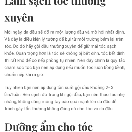
Làm sạch tóc thường
xuyên
Mỗi ngày, da đầu sẽ đổ ra một lượng dầu và mồ hôi nhất định.
Và đây là điều kiện lý tưởng để bụi từ môi trường bám lại trên
tóc. Do đó hãy gội đầu thường xuyên để giữ mái tóc sạch
khỏe. Quan trọng hơn là tóc sẽ không bị bết dính, tóc bết dính
thì rất khó để có nếp phồng tự nhiên. Nên đây chính là quy tắc
chăm sóc tóc bạn nên áp dụng nếu muốn tóc luôn bồng bềnh,
chuẩn nếp khi ra gió.
Tuy nhiên bạn nên áp dụng tần suất gội đầu khoảng 2- 3
lần/tuần. Bên cạnh đó trong khi gội đầu, bạn nên thao tác nhẹ
nhàng, không dùng móng tay cào quá mạnh lên da đầu dễ
tránh gây tổn thương không đáng có cho tóc và da đầu.
Dưỡng ẩm cho tóc