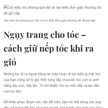
Các kiểu tóc không quá dài và tạo kiểu đơn giản thường rất dễ giữ nếp
Ngụy trang cho tóc –
cách giữ nếp tóc khi ra
gió
Những lúc đi ra ngoài bằng xe máy hoặc đi bộ, kiểu gì mái tóc
của bạn cũng sẽ bị gió thổi tung tẩy, chưa kể tóc còn bị ánh
nắng dọi trực tiếp lên. Từ đó khiến tóc bị mất nếp và lâu dần
còn hư tổn.
Để khắc phục được các vấn đề trên, bạn có thể dùng các loại
dầu xịt bóng để tạo vẻ suôn mượt, bóng bẩy cho mái tóc. Sau