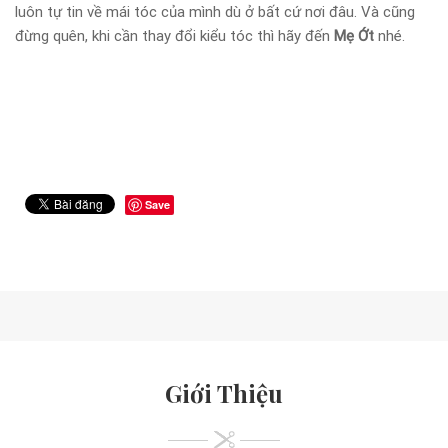
luôn tự tin về mái tóc của mình dù ở bất cứ nơi đâu. Và cũng
đừng quên, khi cần thay đổi kiểu tóc thì hãy đến
Mẹ Ớt
nhé.
Save
Giới Thiệu