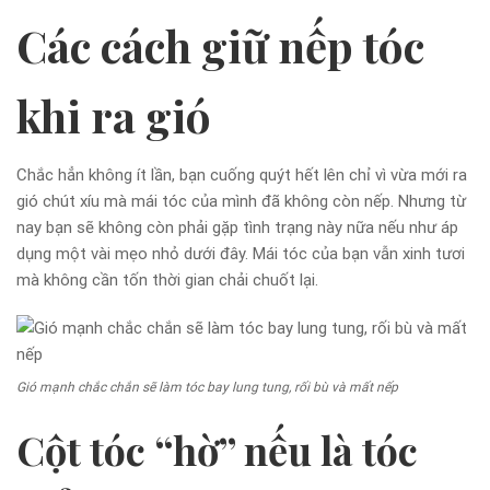
Các cách giữ nếp tóc
khi ra gió
Chắc hẳn không ít lần, bạn cuống quýt hết lên chỉ vì vừa mới ra
gió chút xíu mà mái tóc của mình đã không còn nếp. Nhưng từ
nay bạn sẽ không còn phải gặp tình trạng này nữa nếu như áp
dụng một vài mẹo nhỏ dưới đây. Mái tóc của bạn vẫn xinh tươi
mà không cần tốn thời gian chải chuốt lại.
Gió mạnh chắc chắn sẽ làm tóc bay lung tung, rối bù và mất nếp
Cột tóc “hờ” nếu là tóc